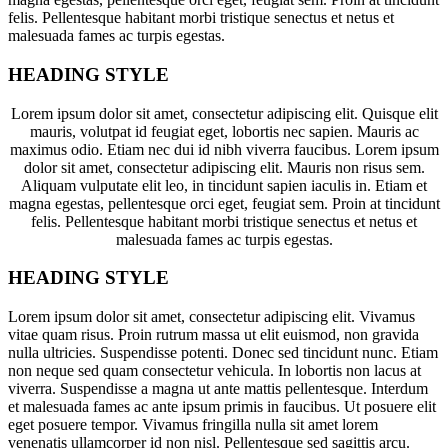
felis. Pellentesque habitant morbi tristique senectus et netus et
malesuada fames ac turpis egestas.
HEADING STYLE
Lorem ipsum dolor sit amet, consectetur adipiscing elit. Quisque elit
mauris, volutpat id feugiat eget, lobortis nec sapien. Mauris ac
maximus odio. Etiam nec dui id nibh viverra faucibus. Lorem ipsum
dolor sit amet, consectetur adipiscing elit. Mauris non risus sem.
Aliquam vulputate elit leo, in tincidunt sapien iaculis in. Etiam et
magna egestas, pellentesque orci eget, feugiat sem. Proin at tincidunt
felis. Pellentesque habitant morbi tristique senectus et netus et
malesuada fames ac turpis egestas.
HEADING STYLE
Lorem ipsum dolor sit amet, consectetur adipiscing elit. Vivamus
vitae quam risus. Proin rutrum massa ut elit euismod, non gravida
nulla ultricies. Suspendisse potenti. Donec sed tincidunt nunc. Etiam
non neque sed quam consectetur vehicula. In lobortis non lacus at
viverra. Suspendisse a magna ut ante mattis pellentesque. Interdum
et malesuada fames ac ante ipsum primis in faucibus. Ut posuere elit
eget posuere tempor. Vivamus fringilla nulla sit amet lorem
venenatis ullamcorper id non nisl. Pellentesque sed sagittis arcu.