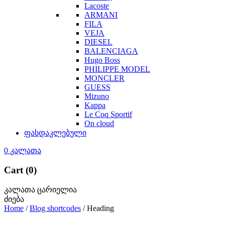
Lacoste
ARMANI
FILA
VEJA
DIESEL
BALENCIAGA
Hugo Boss
PHILIPPE MODEL
MONCLER
GUESS
Mizuno
Kappa
Le Coq Sportif
On cloud
ფასდაკლებული
0
კალათა
Cart (0)
კალათა ცარიელია
ძიება
Home
/
Blog shortcodes
/
Heading