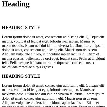
Heading
HEADING STYLE
Lorem ipsum dolor sit amet, consectetur adipiscing elit. Quisque elit
mauris, volutpat id feugiat eget, lobortis nec sapien. Mauris ac
maximus odio. Etiam nec dui id nibh viverra faucibus. Lorem ipsum
dolor sit amet, consectetur adipiscing elit. Mauris non risus sem.
Aliquam vulputate elit leo, in tincidunt sapien iaculis in. Etiam et
magna egestas, pellentesque orci eget, feugiat sem. Proin at tincidunt
felis. Pellentesque habitant morbi tristique senectus et netus et
malesuada fames ac turpis egestas.
HEADING STYLE
Lorem ipsum dolor sit amet, consectetur adipiscing elit. Quisque elit
mauris, volutpat id feugiat eget, lobortis nec sapien. Mauris ac
maximus odio. Etiam nec dui id nibh viverra faucibus. Lorem ipsum
dolor sit amet, consectetur adipiscing elit. Mauris non risus sem.
Aliquam vulputate elit leo, in tincidunt sapien iaculis in. Etiam et
magna egestas, pellentesque orci eget, feugiat sem. Proin at tincidunt