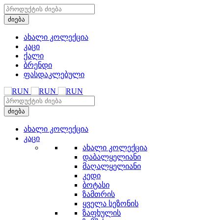
ახალი კოლექცია
კაცი
ქალი
ბრენდი
ფასდაკლებული
ახალი კოლექცია
კაცი
ახალი კოლექცია
დაბალყელიანი
მაღალყელიანი
კედი
ბოტასი
ზამთრის
ყველა სეზონის
ზაფხულის