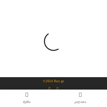
©2024 Run.ge
ძებნა
კალათა
595325315