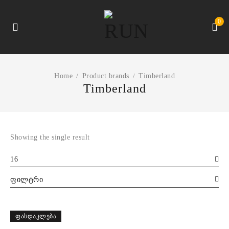
0
Home
Product brands
Timberland
/
/
Timberland
Showing the single result
16
ფილტრი
ᲤᲐᲡᲓᲐᲙᲚᲔᲑᲐ