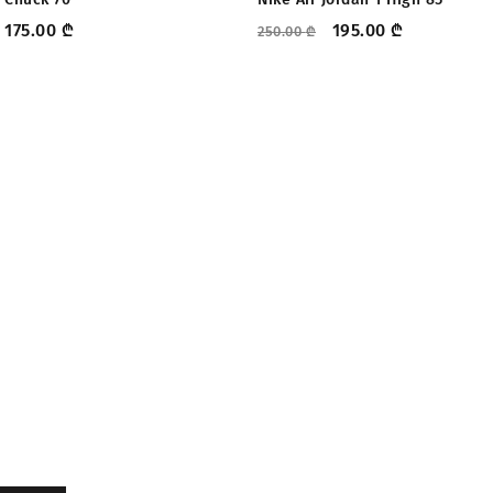
175.00
₾
195.00
₾
250.00
₾