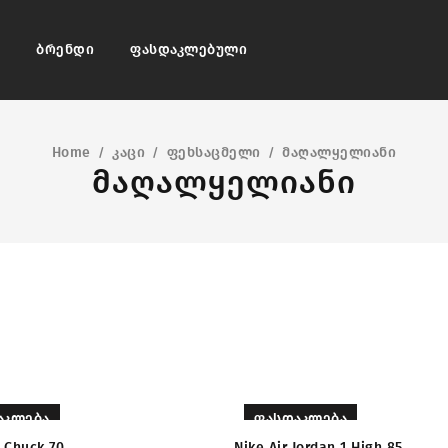
ბრენდი
ფასდაკლებული
Home
კაცი
ფეხსაცმელი
მაღალყელიანი
/
/
/
მაღალყელიანი
ᲐᲙᲚᲔᲑᲐ
ᲤᲐᲡᲓᲐᲙᲚᲔᲑᲐ
 Chuck 70
Nike Air Jordan 1 High 85