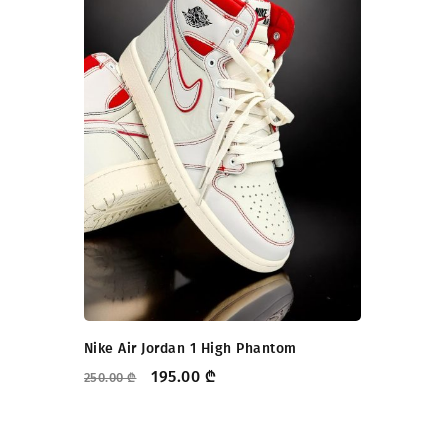
Nike Air Jordan 1 High Phantom
195.00
₾
250.00
₾