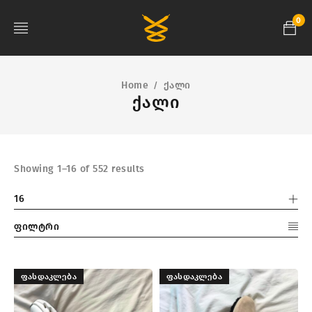
0
Home
ქალი
/
ქალი
Showing 1–16 of 552 results
16
ფილტრი
ᲤᲐᲡᲓᲐᲙᲚᲔᲑᲐ
ᲤᲐᲡᲓᲐᲙᲚᲔᲑᲐ