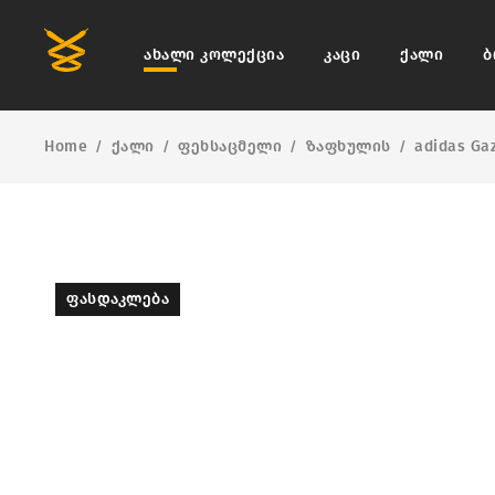
ახალი კოლექცია
კაცი
ქალი
ბ
Home
ქალი
ფეხსაცმელი
ზაფხულის
adidas Gaz
/
/
/
/
ᲤᲐᲡᲓᲐᲙᲚᲔᲑᲐ