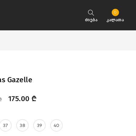
0
ძიება
კალათა
as Gazelle
175.00
₾
₾
37
38
39
40