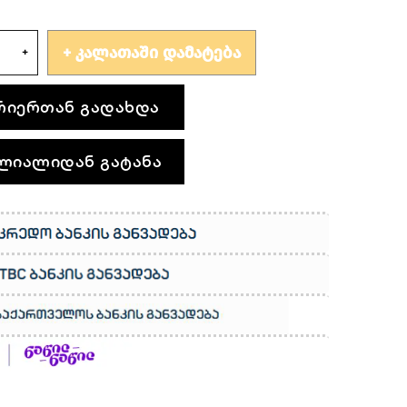
ᲙᲐᲚᲐᲗᲐᲨᲘ ᲓᲐᲛᲐᲢᲔᲑᲐ
რიერთან გადახდა
ლიალიდან გატანა