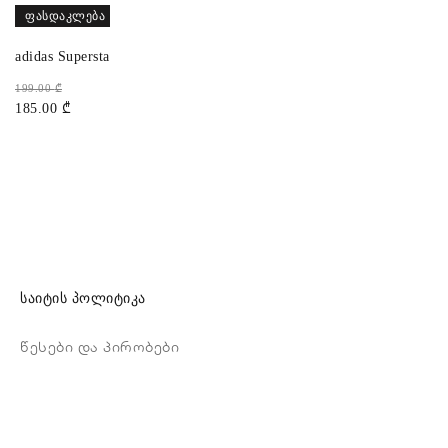
ᲤᲐᲡᲓᲐᲙᲚᲔᲑᲐ
adidas Superstar
199.00
₾
185.00
₾
საიტის პოლიტიკა
წესები და პირობები