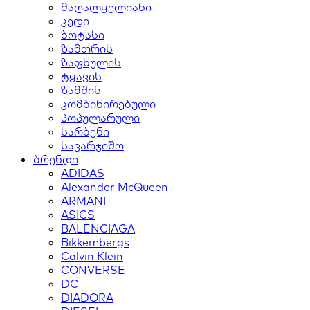
მაღალყელიანი
კედი
ბოტასი
ზამთრის
ზაფხულის
ტყავის
ზამშის
კომბინირებული
პოპულარული
სარბენი
სავარჯიშო
ბრენდი
ADIDAS
Alexander McQueen
ARMANI
ASICS
BALENCIAGA
Bikkembergs
Calvin Klein
CONVERSE
DC
DIADORA