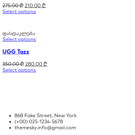
275.00
₾
210.00
₾
Select options
ფასდაკლება
Select options
UGG Tazz
350.00
₾
280.00
₾
Select options
868 Fake Street, New York
(+00) 025-1234-5678
themesky.info@gmail.com