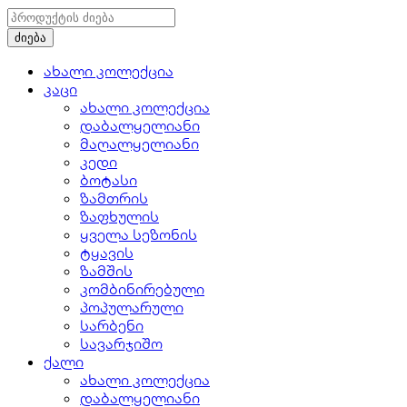
ახალი კოლექცია
კაცი
ახალი კოლექცია
დაბალყელიანი
მაღალყელიანი
კედი
ბოტასი
ზამთრის
ზაფხულის
ყველა სეზონის
ტყავის
ზამშის
კომბინირებული
პოპულარული
სარბენი
სავარჯიშო
ქალი
ახალი კოლექცია
დაბალყელიანი