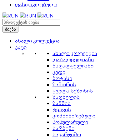
ფასდაკლებული
ახალი კოლექცია
კაცი
ახალი კოლექცია
დაბალყელიანი
მაღალყელიანი
კედი
ბოტასი
ზამთრის
ყველა სეზონის
ზაფხულის
ზამშის
ტყავის
კომბინირებული
პოპულარული
სარბენი
სავარჯიშო