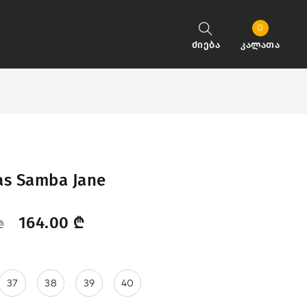
0
ძიება
კალათა
as Samba Jane
164.00
₾
₾
37
38
39
40