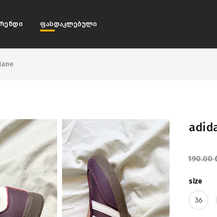
რენდი
ფასდაკლებული
Jane
adid
190.00
size
36