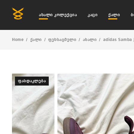
ახალი კოლექცია
კაცი
ქალი
ბ
Home
ქალი
ფეხსაცმელი
ახალი
adidas Samba 
/
/
/
/
ᲤᲐᲡᲓᲐᲙᲚᲔᲑᲐ