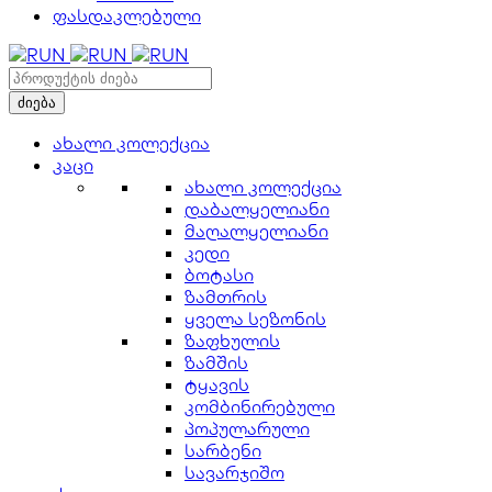
ფასდაკლებული
ახალი კოლექცია
კაცი
ახალი კოლექცია
დაბალყელიანი
მაღალყელიანი
კედი
ბოტასი
ზამთრის
ყველა სეზონის
ზაფხულის
ზამშის
ტყავის
კომბინირებული
პოპულარული
სარბენი
სავარჯიშო