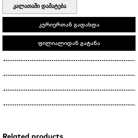
Samoa
კალათაში დამატება
quantity
კურიერთან გადახდა
ფილიალიდან გატანა
Related products