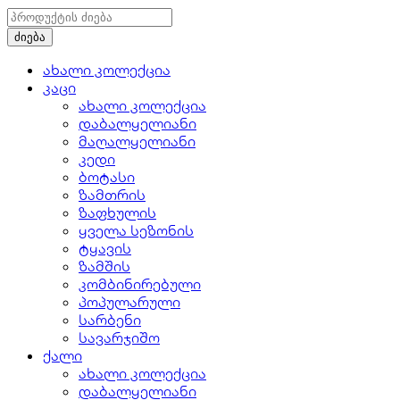
ახალი კოლექცია
კაცი
ახალი კოლექცია
დაბალყელიანი
მაღალყელიანი
კედი
ბოტასი
ზამთრის
ზაფხულის
ყველა სეზონის
ტყავის
ზამშის
კომბინირებული
პოპულარული
სარბენი
სავარჯიშო
ქალი
ახალი კოლექცია
დაბალყელიანი