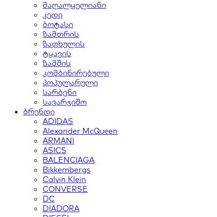
მაღალყელიანი
კედი
ბოტასი
ზამთრის
ზაფხულის
ტყავის
ზამშის
კომბინირებული
პოპულარული
სარბენი
სავარჯიშო
ბრენდი
ADIDAS
Alexander McQueen
ARMANI
ASICS
BALENCIAGA
Bikkembergs
Calvin Klein
CONVERSE
DC
DIADORA