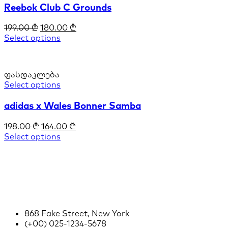
Reebok Club C Grounds
199.00
₾
180.00
₾
Select options
ფასდაკლება
Select options
adidas x Wales Bonner Samba
198.00
₾
164.00
₾
Select options
868 Fake Street, New York
(+00) 025-1234-5678