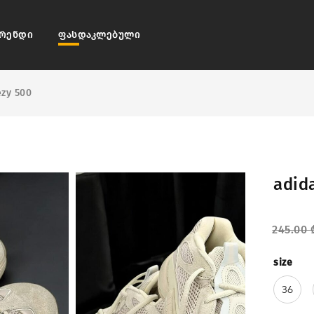
რენდი
ფასდაკლებული
ezy 500
adid
245.00
size
36