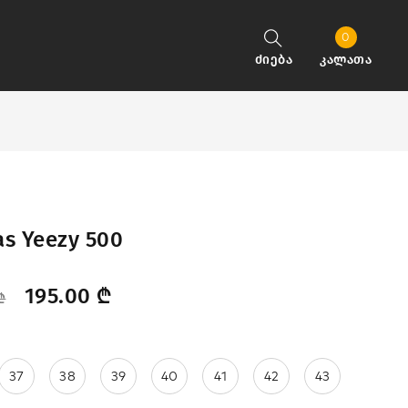
0
ძიება
კალათა
as Yeezy 500
195.00
₾
₾
37
38
39
40
41
42
43