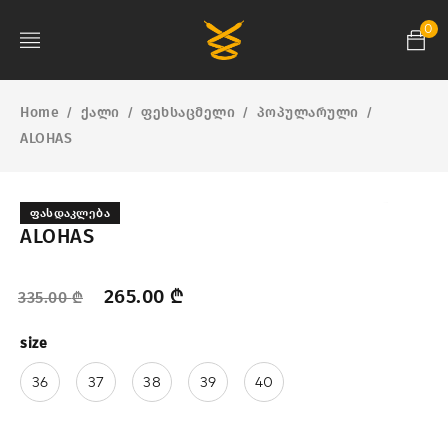
0
Home
ქალი
ფეხსაცმელი
პოპულარული
/
/
/
/
ALOHAS
ᲤᲐᲡᲓᲐᲙᲚᲔᲑᲐ
ALOHAS
265.00
₾
335.00
₾
size
36
37
38
39
40