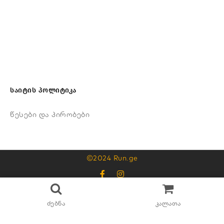
საიტის პოლიტიკა
წესები და პირობები
©2024 Run.ge
595325315
ძებნა
კალათა