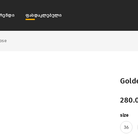
რენდი
ფასდაკლებული
ose
Gold
280.
size
36