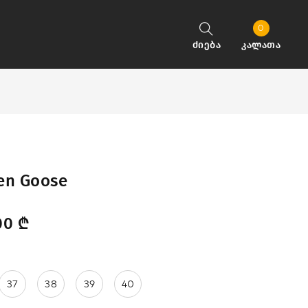
0
ძიება
კალათა
en Goose
00
₾
37
38
39
40