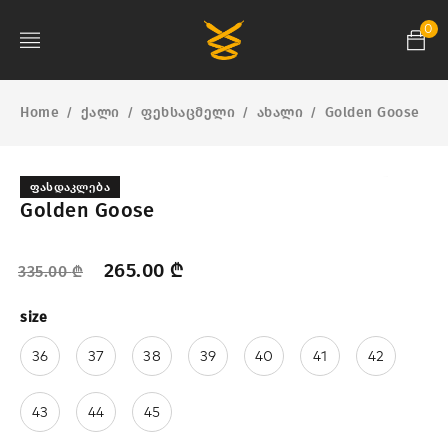
0
Home
ქალი
ფეხსაცმელი
ახალი
Golden Goose
/
/
/
/
ᲤᲐᲡᲓᲐᲙᲚᲔᲑᲐ
Golden Goose
265.00
₾
335.00
₾
size
36
37
38
39
40
41
42
43
44
45