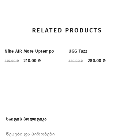
RELATED PRODUCTS
ᲤᲐᲡᲓᲐᲙᲚᲔᲑᲐ
ᲤᲐᲡᲓᲐᲙᲚᲔᲑᲐ
Nike AIR More Uptempo
UGG Tazz
Tr
210.00
₾
280.00
₾
275.00
₾
350.00
₾
22
საიტის პოლიტიკა
წესები და პირობები