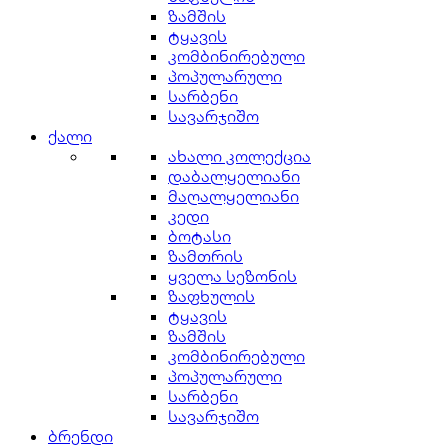
ზამშის
ტყავის
კომბინირებული
პოპულარული
სარბენი
სავარჯიშო
ქალი
ახალი კოლექცია
დაბალყელიანი
მაღალყელიანი
კედი
ბოტასი
ზამთრის
ყველა სეზონის
ზაფხულის
ტყავის
ზამშის
კომბინირებული
პოპულარული
სარბენი
სავარჯიშო
ბრენდი