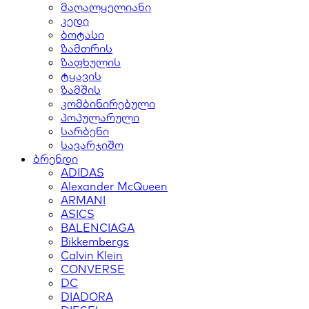
მაღალყელიანი
კედი
ბოტასი
ზამთრის
ზაფხულის
ტყავის
ზამშის
კომბინირებული
პოპულარული
სარბენი
სავარჯიშო
ბრენდი
ADIDAS
Alexander McQueen
ARMANI
ASICS
BALENCIAGA
Bikkembergs
Calvin Klein
CONVERSE
DC
DIADORA