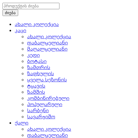
ახალი კოლექცია
კაცი
ახალი კოლექცია
დაბალყელიანი
მაღალყელიანი
კედი
ბოტასი
ზამთრის
ზაფხულის
ყველა სეზონის
ტყავის
ზამშის
კომბინირებული
პოპულარული
სარბენი
სავარჯიშო
ქალი
ახალი კოლექცია
დაბალყელიანი