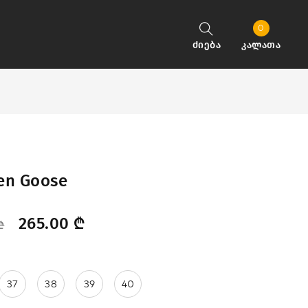
0
ძიება
კალათა
en Goose
265.00
₾
₾
37
38
39
40