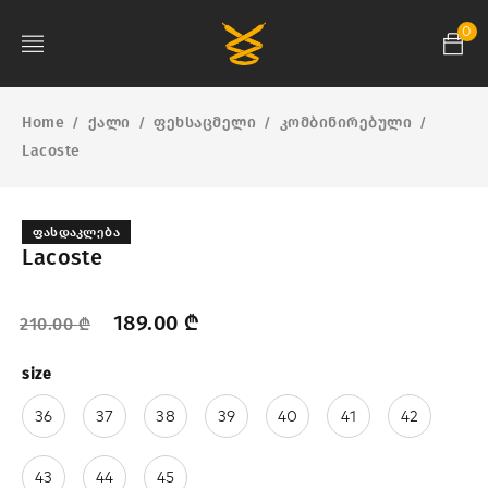
0
Home
ქალი
ფეხსაცმელი
კომბინირებული
/
/
/
/
Lacoste
ᲤᲐᲡᲓᲐᲙᲚᲔᲑᲐ
Lacoste
189.00
₾
210.00
₾
size
36
37
38
39
40
41
42
43
44
45