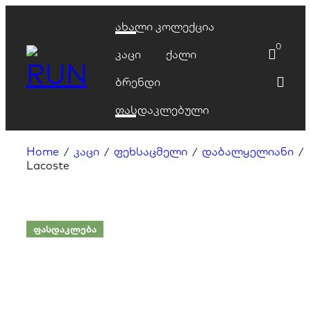
ახალი კოლექცია
0
კაცი
ქალი
ბრენდი
ფასდაკლებული
Home
კაცი
ფეხსაცმელი
დაბალყელიანი
/
/
/
/
Lacoste
ᲤᲐᲡᲓᲐᲙᲚᲔᲑᲐ