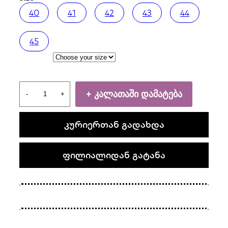
40
41
42
43
44
45
Lacoste
კალათაში დამატება
quantity
კურიერთან გადახდა
ფილიალიდან გატანა