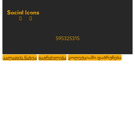
Social Icons
595325315
კალათის ნახვა
გაგრძელება
კოლექციაში დაბრუნება