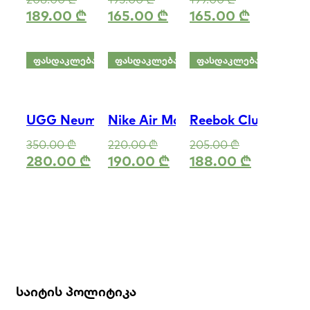
189.00
₾
165.00
₾
165.00
₾
ᲤᲐᲡᲓᲐᲙᲚᲔᲑᲐ
ᲤᲐᲡᲓᲐᲙᲚᲔᲑᲐ
ᲤᲐᲡᲓᲐᲙᲚᲔᲑᲐ
UGG Neumel Platform
Nike Air Max 90
Reebok Club C Bulc
350.00
₾
220.00
₾
205.00
₾
280.00
₾
190.00
₾
188.00
₾
საიტის პოლიტიკა