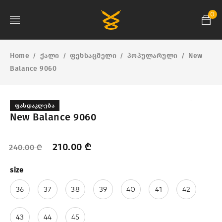
0
Home
ქალი
ფეხსაცმელი
პოპულარული
New
/
/
/
/
Balance 9060
ᲤᲐᲡᲓᲐᲙᲚᲔᲑᲐ
New Balance 9060
210.00
₾
240.00
₾
size
36
37
38
39
40
41
42
43
44
45