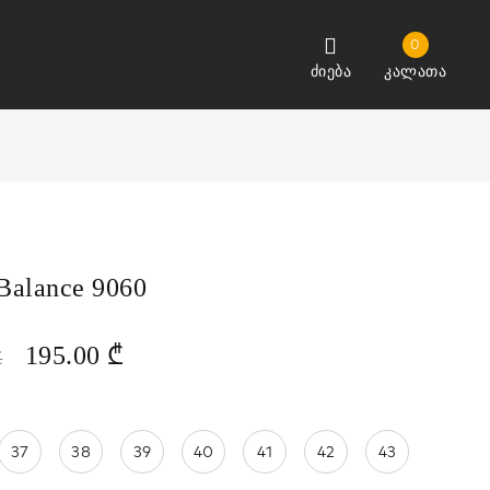
0
ძიება
კალათა
Balance 9060
195.00
₾
₾
37
38
39
40
41
42
43