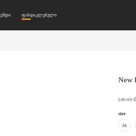
ენდი
ფასდაკლებული
New 
240.00
size
36