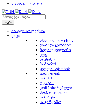
ფასდაკლებული
ახალი კოლექცია
კაცი
ახალი კოლექცია
დაბალყელიანი
მაღალყელიანი
კედი
ბოტასი
ზამთრის
ყველა სეზონის
ზაფხულის
ზამშის
ტყავის
კომბინირებული
პოპულარული
სარბენი
სავარჯიშო