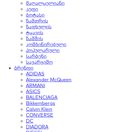
მაღალყელიანი
კედი
ბოტასი
ზამთრის
ზაფხულის
ტყავის
ზამშის
კომბინირებული
პოპულარული
სარბენი
სავარჯიშო
ბრენდი
ADIDAS
Alexander McQueen
ARMANI
ASICS
BALENCIAGA
Bikkembergs
Calvin Klein
CONVERSE
DC
DIADORA