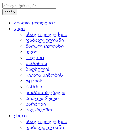
ახალი კოლექცია
კაცი
ახალი კოლექცია
დაბალყელიანი
მაღალყელიანი
კედი
ბოტასი
ზამთრის
ზაფხულის
ყველა სეზონის
ტყავის
ზამშის
კომბინირებული
პოპულარული
სარბენი
სავარჯიშო
ქალი
ახალი კოლექცია
დაბალყელიანი