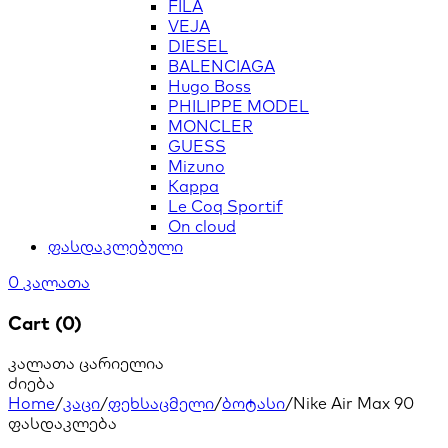
FILA
VEJA
DIESEL
BALENCIAGA
Hugo Boss
PHILIPPE MODEL
MONCLER
GUESS
Mizuno
Kappa
Le Coq Sportif
On cloud
ფასდაკლებული
0
კალათა
Cart (0)
კალათა ცარიელია
ძიება
Home
/
კაცი
/
ფეხსაცმელი
/
ბოტასი
/
Nike Air Max 90
ფასდაკლება