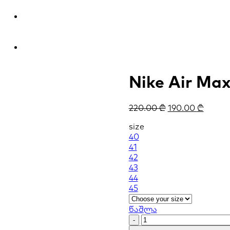
Nike Air Ma
220.00
₾
190.00
₾
size
40
41
42
43
44
45
წაშლა
Nike
Air