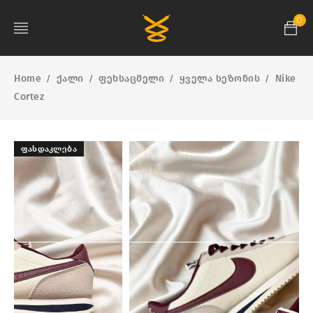
0
Home
ქალი
ფეხსაცმელი
ყველა სეზონის
Nike
/
/
/
/
Cortez
ᲤᲐᲡᲓᲐᲙᲚᲔᲑᲐ