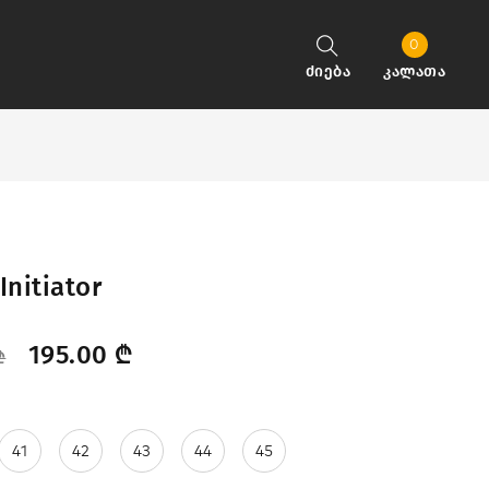
0
ძიება
კალათა
Initiator
195.00
₾
₾
41
42
43
44
45