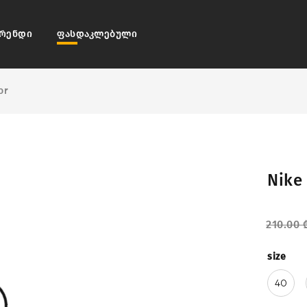
რენდი
ფასდაკლებული
or
Nike 
210.00
size
40