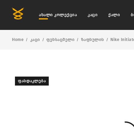
ახალი კოლექცია
კაცი
ქალი
ბ
Home
კაცი
ფეხსაცმელი
ზაფხულის
Nike Initiat
/
/
/
/
ᲤᲐᲡᲓᲐᲙᲚᲔᲑᲐ