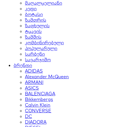
მაღალყელიანი
კედი
ბოტასი
ზამთრის
ზაფხულის
ტყავის
ზამშის
კომბინირებული
პოპულარული
სარბენი
სავარჯიშო
ბრენდი
ADIDAS
Alexander McQueen
ARMANI
ASICS
BALENCIAGA
Bikkembergs
Calvin Klein
CONVERSE
DC
DIADORA