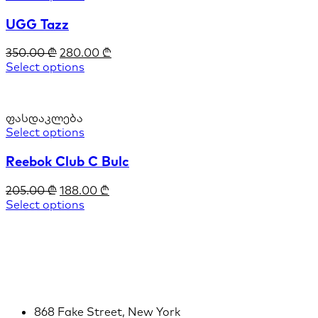
UGG Tazz
350.00
₾
280.00
₾
Select options
ფასდაკლება
Select options
Reebok Club C Bulc
205.00
₾
188.00
₾
Select options
868 Fake Street, New York