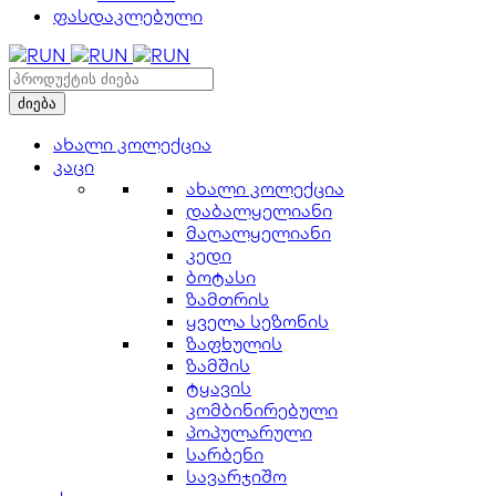
ფასდაკლებული
ახალი კოლექცია
კაცი
ახალი კოლექცია
დაბალყელიანი
მაღალყელიანი
კედი
ბოტასი
ზამთრის
ყველა სეზონის
ზაფხულის
ზამშის
ტყავის
კომბინირებული
პოპულარული
სარბენი
სავარჯიშო