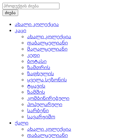
ახალი კოლექცია
კაცი
ახალი კოლექცია
დაბალყელიანი
მაღალყელიანი
კედი
ბოტასი
ზამთრის
ზაფხულის
ყველა სეზონის
ტყავის
ზამშის
კომბინირებული
პოპულარული
სარბენი
სავარჯიშო
ქალი
ახალი კოლექცია
დაბალყელიანი