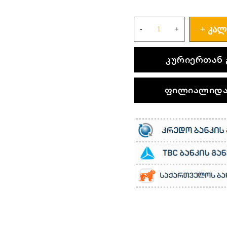
ᲙᲐᲚ
კურიერთან 
ფილიალიდა