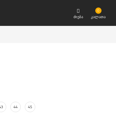
0
ძიება
კალათა
43
44
45