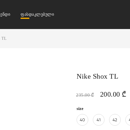
ენდი
ფასდაკლებული
x TL
Nike Shox TL
200.00
₾
235.00
₾
size
40
41
42