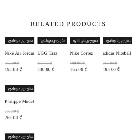
RELATED PRODUCTS
ᲤᲐᲡᲓᲐᲙᲚᲔᲑᲐ
ᲤᲐᲡᲓᲐᲙᲚᲔᲑᲐ
ᲤᲐᲡᲓᲐᲙᲚᲔᲑᲐ
ᲤᲐᲡᲓᲐᲙᲚᲔᲑᲐ
Nike Air Jordan 1 High 85
UGG Tazz
Nike Cortez
adidas Niteball
250.00
₾
350.00
₾
199.00
₾
245.00
₾
195.00
₾
280.00
₾
165.00
₾
195.00
₾
ᲤᲐᲡᲓᲐᲙᲚᲔᲑᲐ
Philippe Model
335.00
₾
265.00
₾
ᲤᲐᲡᲓᲐᲙᲚᲔᲑᲐ