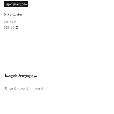
ᲤᲐᲡᲓᲐᲙᲚᲔᲑᲐ
Nike Cortez
199.00
₾
165.00
₾
საიტის პოლიტიკა
წესები და პირობები