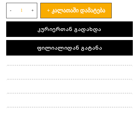
ᲙᲐᲚᲐᲗᲐᲨᲘ ᲓᲐᲛᲐᲢᲔᲑᲐ
კურიერთან გადახდა
ფილიალიდან გატანა