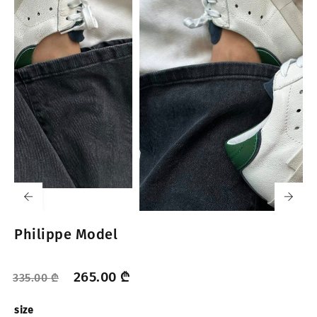
Philippe Model
265.00
₾
335.00
₾
size