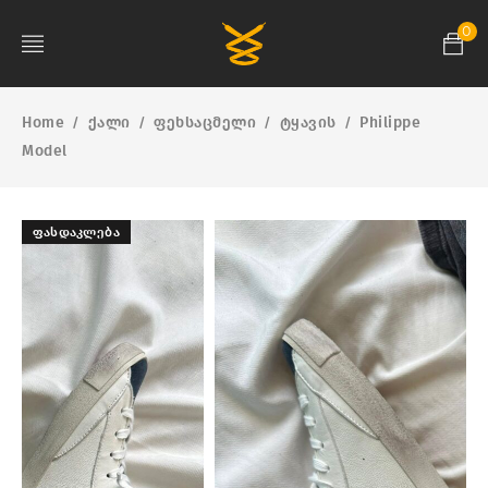
0
Home
ქალი
ფეხსაცმელი
ტყავის
Philippe
/
/
/
/
Model
ᲤᲐᲡᲓᲐᲙᲚᲔᲑᲐ