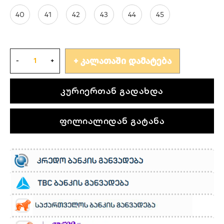
40
41
42
43
44
45
ᲙᲐᲚᲐᲗᲐᲨᲘ ᲓᲐᲛᲐᲢᲔᲑᲐ
კურიერთან გადახდა
ფილიალიდან გატანა