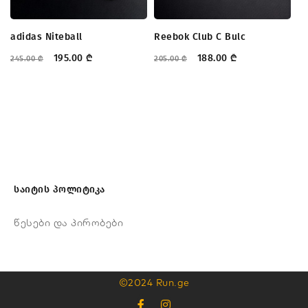
adidas Niteball
Reebok Club C Bulc
T
195.00
₾
188.00
₾
245.00
₾
205.00
₾
22
საიტის პოლიტიკა
წესები და პირობები
©2024 Run.ge