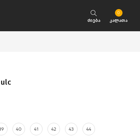
0
ძიება
კალათა
ulc
39
40
41
42
43
44