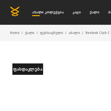
ახალი კოლექცია
კაცი
ქალი
ბ
Home
ქალი
ფეხსაცმელი
ახალი
Reebok Club C 
/
/
/
/
ᲤᲐᲡᲓᲐᲙᲚᲔᲑᲐ