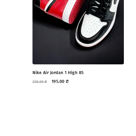
Nike Air Jordan 1 High 85
195.00
₾
250.00
₾