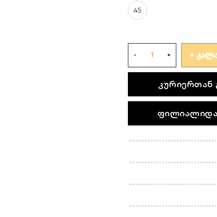
45
ᲙᲐᲚᲐ
კურიერთან 
ფილიალიდა