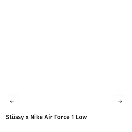
Stüssy x Nike Air Force 1 Low