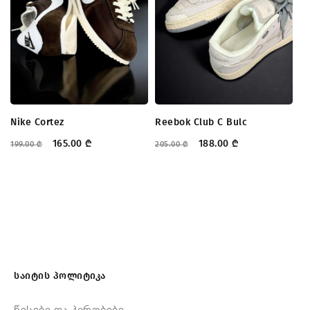
Nike Cortez
Reebok Club C Bulc
Mi
165.00
₾
188.00
₾
199.00
₾
205.00
₾
28
საიტის პოლიტიკა
წესები და პირობები