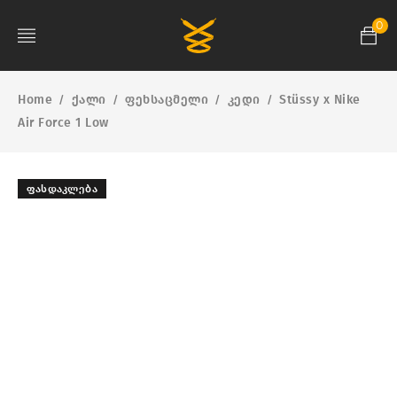
0
Home
ქალი
ფეხსაცმელი
კედი
Stüssy x Nike
/
/
/
/
Air Force 1 Low
ᲤᲐᲡᲓᲐᲙᲚᲔᲑᲐ