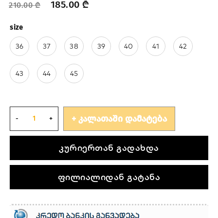
185.00
₾
210.00
₾
size
36
37
38
39
40
41
42
43
44
45
ᲙᲐᲚᲐᲗᲐᲨᲘ ᲓᲐᲛᲐᲢᲔᲑᲐ
კურიერთან გადახდა
ფილიალიდან გატანა