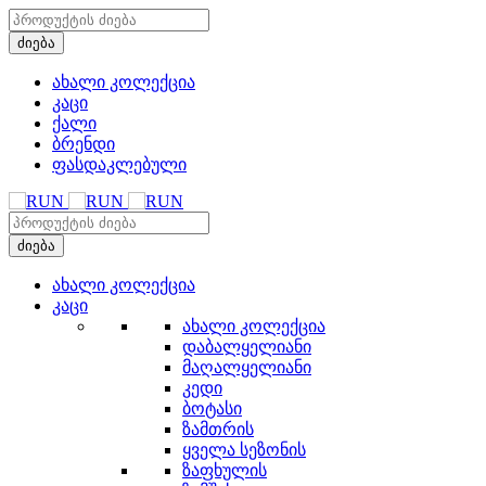
ახალი კოლექცია
კაცი
ქალი
ბრენდი
ფასდაკლებული
ახალი კოლექცია
კაცი
ახალი კოლექცია
დაბალყელიანი
მაღალყელიანი
კედი
ბოტასი
ზამთრის
ყველა სეზონის
ზაფხულის