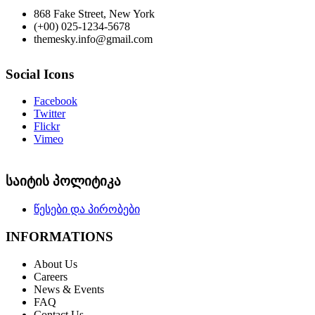
868 Fake Street, New York
(+00) 025-1234-5678
themesky.info@gmail.com
Social Icons
Facebook
Twitter
Flickr
Vimeo
საიტის პოლიტიკა
წესები და პირობები
INFORMATIONS
About Us
Careers
News & Events
FAQ
Contact Us