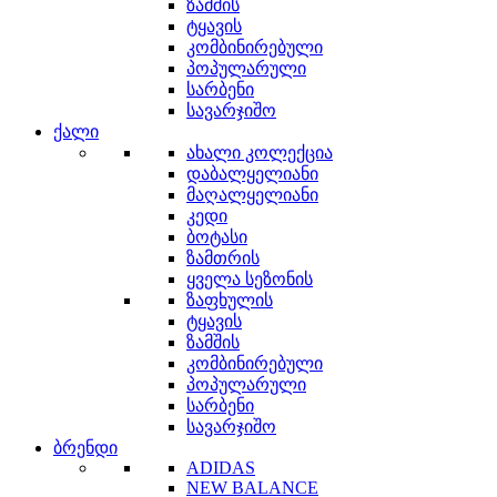
ზამშის
ტყავის
კომბინირებული
პოპულარული
სარბენი
სავარჯიშო
ქალი
ახალი კოლექცია
დაბალყელიანი
მაღალყელიანი
კედი
ბოტასი
ზამთრის
ყველა სეზონის
ზაფხულის
ტყავის
ზამშის
კომბინირებული
პოპულარული
სარბენი
სავარჯიშო
ბრენდი
ADIDAS
NEW BALANCE