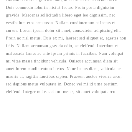
Duis commodo lobortis nisi at luctus. Proin porta dignissim
gravida. Maecenas sollicitudin libero eget leo dignissim, nec
vestibulum eros accumsan. Nullam condimentum at lectus et
cursus. Lorem ipsum dolor sit amet, consectetur adipiscing elit.
Proin ac nisl metus. Duis ex mi, laoreet sed aliquet et, egestas non
felis. Nullam accumsan gravida odio, ac eleifend. Interdum et
malesuada fames ac ante ipsum primis in faucibus. Nam volutpat
mi vitae massa tincidunt vehicula. Quisque accumsan diam sit
amet lorem condimentum luctus. Nunc lectus diam, vehicula ac
mauris ut, sagittis faucibus sapien. Praesent auctor viverra arcu,
sed dapibus metus vulputate in. Donec vel mi id urna pretium
eleifend. Integer malesuada mi metus, sit amet volutpat arcu.