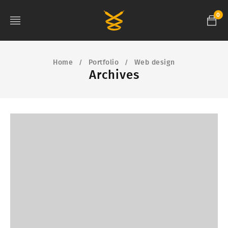
0
Home
Portfolio
Web design
/
/
Archives