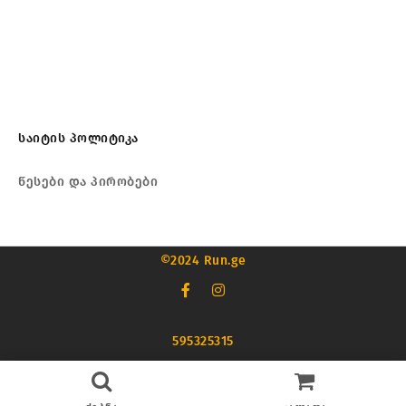
საიტის პოლიტიკა
წესები და პირობები
©2024 Run.ge
595325315