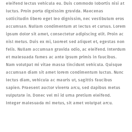
eleifend lectus vehicula eu. Duis commodo lobortis nisi at
luctus. Proin porta dignissim gravida. Maecenas
sollicitudin libero eget leo dignissim, nec vestibulum eros
accumsan. Nullam condimentum at lectus et cursus. Lorem
ipsum dolor sit amet, consectetur adipiscing elit. Proin ac
nisl metus. Duis ex mi, laoreet sed aliquet et, egestas non
felis. Nullam accumsan gravida odio, ac eleifend. Interdum
et malesuada fames ac ante ipsum primis in faucibus.
Nam volutpat mi vitae massa tincidunt vehicula. Quisque
accumsan diam sit amet lorem condimentum luctus. Nunc
lectus diam, vehicula ac mauris ut, sagittis faucibus
sapien. Praesent auctor viverra arcu, sed dapibus metus
vulputate in. Donec vel mi id urna pretium eleifend.
Integer malesuada mi metus, sit amet volutpat arcu.