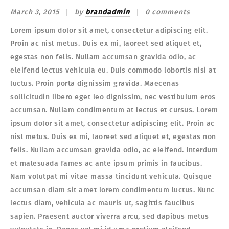
March 3, 2015
by
brandadmin
0 comments
Lorem ipsum dolor sit amet, consectetur adipiscing elit.
Proin ac nisl metus. Duis ex mi, laoreet sed aliquet et,
egestas non felis. Nullam accumsan gravida odio, ac
eleifend lectus vehicula eu. Duis commodo lobortis nisi at
luctus. Proin porta dignissim gravida. Maecenas
sollicitudin libero eget leo dignissim, nec vestibulum eros
accumsan. Nullam condimentum at lectus et cursus. Lorem
ipsum dolor sit amet, consectetur adipiscing elit. Proin ac
nisl metus. Duis ex mi, laoreet sed aliquet et, egestas non
felis. Nullam accumsan gravida odio, ac eleifend. Interdum
et malesuada fames ac ante ipsum primis in faucibus.
Nam volutpat mi vitae massa tincidunt vehicula. Quisque
accumsan diam sit amet lorem condimentum luctus. Nunc
lectus diam, vehicula ac mauris ut, sagittis faucibus
sapien. Praesent auctor viverra arcu, sed dapibus metus