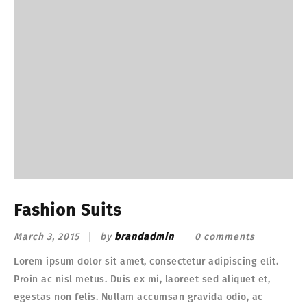
Fashion Suits
March 3, 2015
by
brandadmin
0 comments
Lorem ipsum dolor sit amet, consectetur adipiscing elit.
Proin ac nisl metus. Duis ex mi, laoreet sed aliquet et,
egestas non felis. Nullam accumsan gravida odio, ac