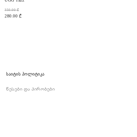
UGG Tazz
350.00
₾
280.00
₾
საიტის პოლიტიკა
წესები და პირობები