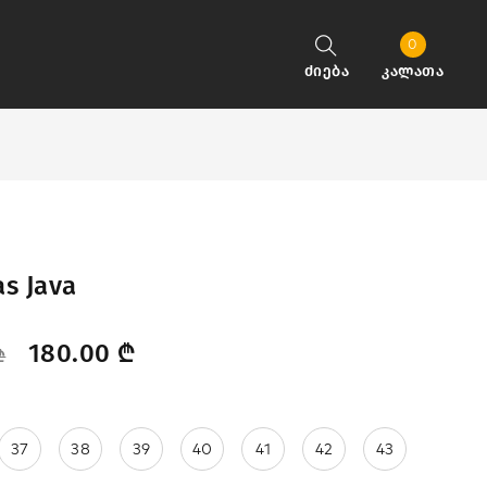
0
ძიება
კალათა
as Java
180.00
₾
₾
37
38
39
40
41
42
43