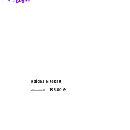
ᲤᲐᲡᲓᲐᲙᲚᲔᲑᲐ
adidas Niteball
Tr
195.00
₾
245.00
₾
220