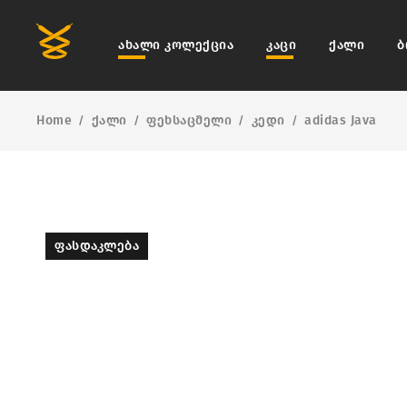
ახალი კოლექცია
კაცი
ქალი
ბ
Home
ქალი
ფეხსაცმელი
კედი
adidas Java
/
/
/
/
ᲤᲐᲡᲓᲐᲙᲚᲔᲑᲐ