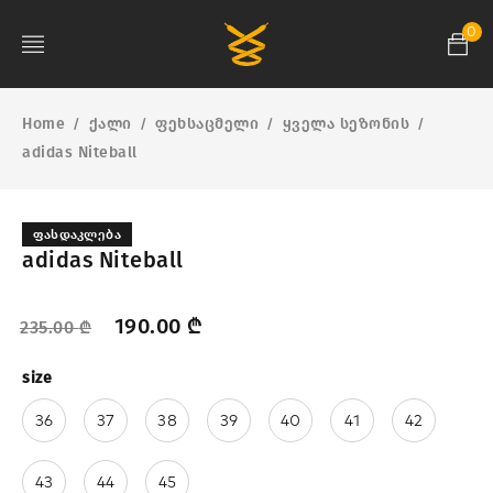
0
Home
ქალი
ფეხსაცმელი
ყველა სეზონის
/
/
/
/
adidas Niteball
ᲤᲐᲡᲓᲐᲙᲚᲔᲑᲐ
adidas Niteball
190.00
₾
235.00
₾
size
36
37
38
39
40
41
42
43
44
45