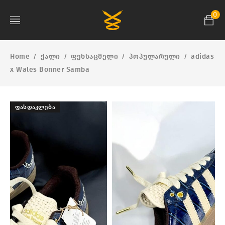
0
Home
ქალი
ფეხსაცმელი
პოპულარული
adidas
/
/
/
/
x Wales Bonner Samba
ᲤᲐᲡᲓᲐᲙᲚᲔᲑᲐ