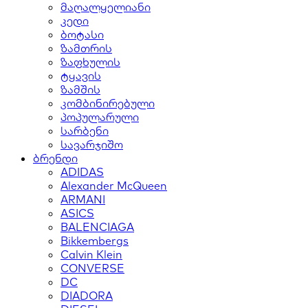
მაღალყელიანი
კედი
ბოტასი
ზამთრის
ზაფხულის
ტყავის
ზამშის
კომბინირებული
პოპულარული
სარბენი
სავარჯიშო
ბრენდი
ADIDAS
Alexander McQueen
ARMANI
ASICS
BALENCIAGA
Bikkembergs
Calvin Klein
CONVERSE
DC
DIADORA