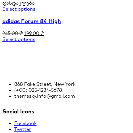
ფასდაკლება
Select options
adidas Forum 84 High
245.00
₾
199.00
₾
Select options
868 Fake Street, New York
(+00) 025-1234-5678
themesky.info@gmail.com
Social Icons
Facebook
Twitter