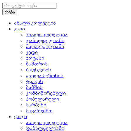
ახალი კოლექცია
კაცი
ახალი კოლექცია
დაბალყელიანი
მაღალყელიანი
კედი
ბოტასი
ზამთრის
ზაფხულის
ყველა სეზონის
ტყავის
ზამშის
კომბინირებული
პოპულარული
სარბენი
სავარჯიშო
ქალი
ახალი კოლექცია
დაბალყელიანი