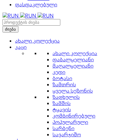
ფასდაკლებული
ახალი კოლექცია
კაცი
ახალი კოლექცია
დაბალყელიანი
მაღალყელიანი
კედი
ბოტასი
ზამთრის
ყველა სეზონის
ზაფხულის
ზამშის
ტყავის
კომბინირებული
პოპულარული
სარბენი
სავარჯიშო