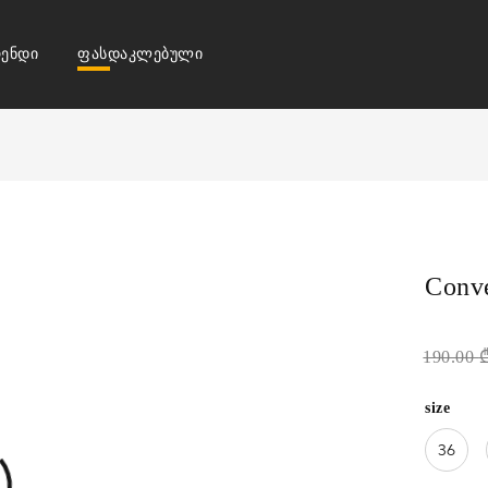
ენდი
ფასდაკლებული
Conv
190.00
size
36