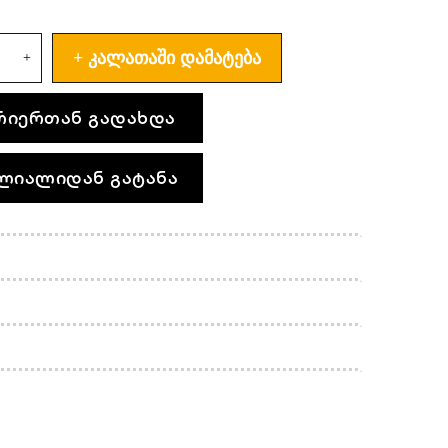
ᲙᲐᲚᲐᲗᲐᲨᲘ ᲓᲐᲛᲐᲢᲔᲑᲐ
რიერთან გადახდა
ლიალიდან გატანა