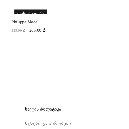
ᲤᲐᲡᲓᲐᲙᲚᲔᲑᲐ
Philippe Model
265.00
₾
335.00
₾
საიტის პოლიტიკა
წესები და პირობები