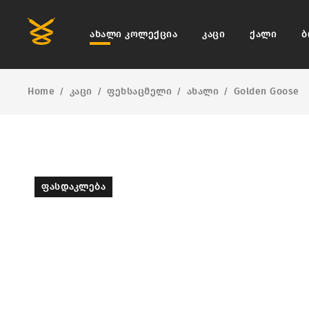
ახალი კოლექცია
კაცი
ქალი
ბ
Home
კაცი
ფეხსაცმელი
ახალი
Golden Goose
/
/
/
/
ᲤᲐᲡᲓᲐᲙᲚᲔᲑᲐ