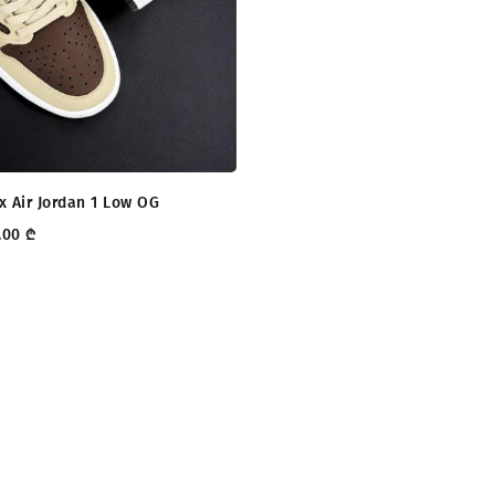
 x Air Jordan 1 Low OG
.00
₾