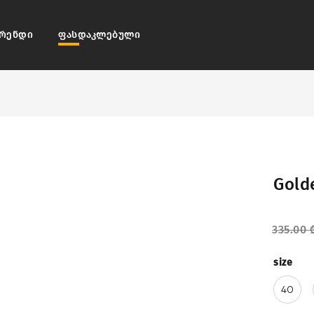
რენდი
ფასდაკლებული
Gold
335.00
size
40