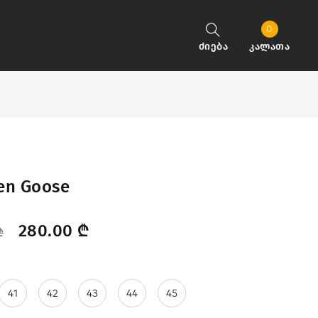
0
ძიება
კალათა
en Goose
280.00
₾
₾
41
42
43
44
45