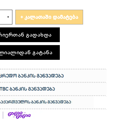
ᲙᲐᲚᲐᲗᲐᲨᲘ ᲓᲐᲛᲐᲢᲔᲑᲐ
რიერთან გადახდა
ლიალიდან გატანა