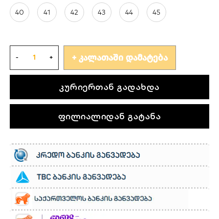
40
41
42
43
44
45
ᲙᲐᲚᲐᲗᲐᲨᲘ ᲓᲐᲛᲐᲢᲔᲑᲐ
კურიერთან გადახდა
ფილიალიდან გატანა