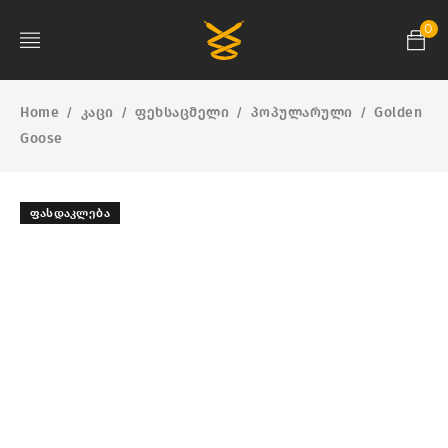
0
Home
კაცი
ფეხსაცმელი
პოპულარული
Golden
/
/
/
/
Goose
ᲤᲐᲡᲓᲐᲙᲚᲔᲑᲐ