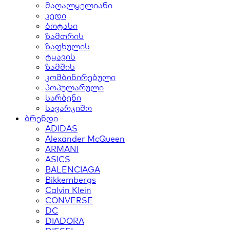
მაღალყელიანი
კედი
ბოტასი
ზამთრის
ზაფხულის
ტყავის
ზამშის
კომბინირებული
პოპულარული
სარბენი
სავარჯიშო
ბრენდი
ADIDAS
Alexander McQueen
ARMANI
ASICS
BALENCIAGA
Bikkembergs
Calvin Klein
CONVERSE
DC
DIADORA