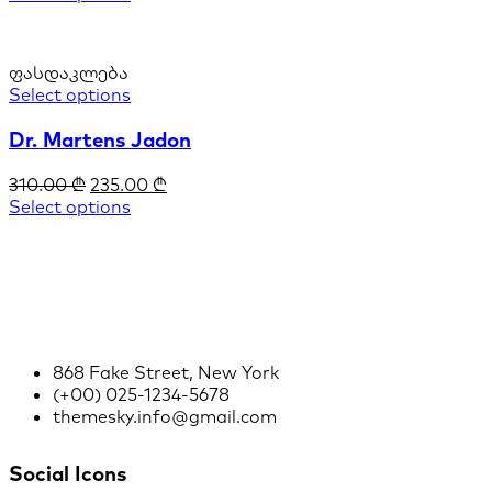
ფასდაკლება
Select options
Dr. Martens Jadon
310.00
₾
235.00
₾
Select options
868 Fake Street, New York
(+00) 025-1234-5678
themesky.info@gmail.com
Social Icons