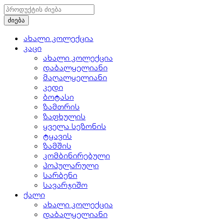
ახალი კოლექცია
კაცი
ახალი კოლექცია
დაბალყელიანი
მაღალყელიანი
კედი
ბოტასი
ზამთრის
ზაფხულის
ყველა სეზონის
ტყავის
ზამშის
კომბინირებული
პოპულარული
სარბენი
სავარჯიშო
ქალი
ახალი კოლექცია
დაბალყელიანი