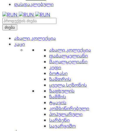
ფასდაკლებული
ახალი კოლექცია
კაცი
ახალი კოლექცია
დაბალყელიანი
მაღალყელიანი
კედი
ბოტასი
ზამთრის
ყველა სეზონის
ზაფხულის
ზამშის
ტყავის
კომბინირებული
პოპულარული
სარბენი
სავარჯიშო