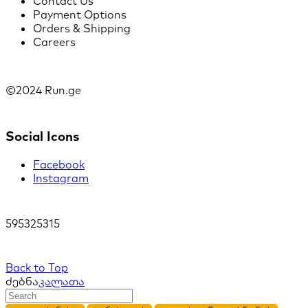
Contact Us
Payment Options
Orders & Shipping
Careers
©2024 Run.ge
Social Icons
Facebook
Instagram
595325315
Back to Top
ძებნა
კალათა