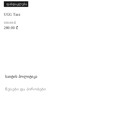
ᲤᲐᲡᲓᲐᲙᲚᲔᲑᲐ
UGG Tazz
350.00
₾
280.00
₾
საიტის პოლიტიკა
წესები და პირობები