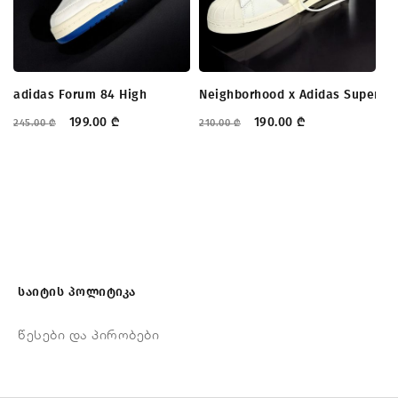
adidas Forum 84 High
Neighborhood x Adidas Supersta
N
199.00
₾
190.00
₾
245.00
₾
210.00
₾
21
საიტის პოლიტიკა
წესები და პირობები