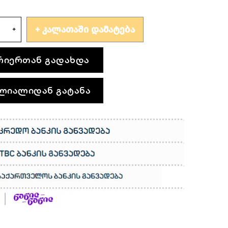
ᲙᲐᲚᲐᲗᲐᲨᲘ ᲓᲐᲛᲐᲢᲔᲑᲐ
რიერთან გადახდა
ლიალიდან გატანა