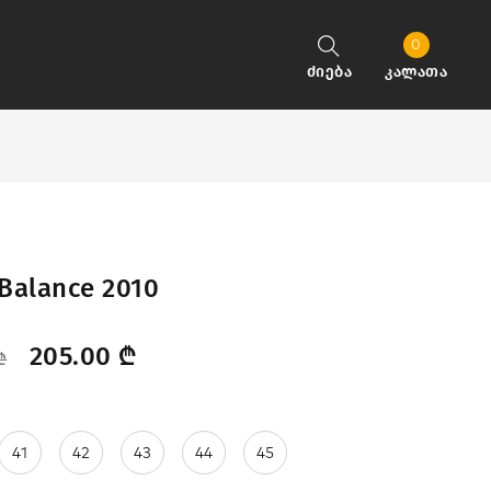
0
ძიება
კალათა
Balance 2010
205.00
₾
₾
41
42
43
44
45