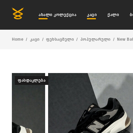
ახალი კოლექცია
კაცი
ქალი
ბ
Home
კაცი
ფეხსაცმელი
პოპულარული
New Ba
/
/
/
/
ᲤᲐᲡᲓᲐᲙᲚᲔᲑᲐ