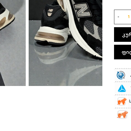
კუ
ფი