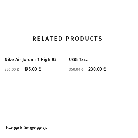
RELATED PRODUCTS
ᲤᲐᲡᲓᲐᲙᲚᲔᲑᲐ
ᲤᲐᲡᲓᲐᲙᲚᲔᲑᲐ
Low OG
Nike Air Jordan 1 High 85
UGG Tazz
T
195.00
₾
280.00
₾
250.00
₾
350.00
₾
22
საიტის პოლიტიკა