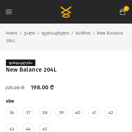
0
Home
ქალი
ფეხსაცმელი
ზამშის
New Balance
/
/
/
/
204L
ᲤᲐᲡᲓᲐᲙᲚᲔᲑᲐ
New Balance 204L
198.00
₾
225.00
₾
size
36
37
38
39
40
41
42
43
44
45