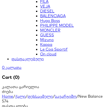
FILA
VEJA
DIESEL
BALENCIAGA
Hugo Boss
PHILIPPE MODEL
MONCLER
GUESS
Mizuno
Kappa
Le Coq Sportif
On cloud
ფასდაკლებული
0
კალათა
Cart (0)
კალათა ცარიელია
ძიება
Home
/
ქალი
/
ფეხსაცმელი
/
სავარჯიშო
/
New Balance
574
ფასდაკლება