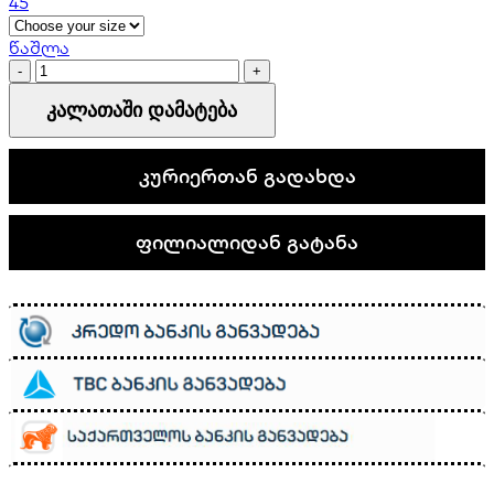
45
წაშლა
New
Balance
კალათაში დამატება
574
quantity
კურიერთან გადახდა
ფილიალიდან გატანა