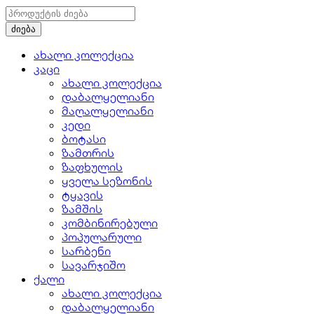
ახალი კოლექცია
კაცი
ახალი კოლექცია
დაბალყელიანი
მაღალყელიანი
კედი
ბოტასი
ზამთრის
ზაფხულის
ყველა სეზონის
ტყავის
ზამშის
კომბინირებული
პოპულარული
სარბენი
სავარჯიშო
ქალი
ახალი კოლექცია
დაბალყელიანი