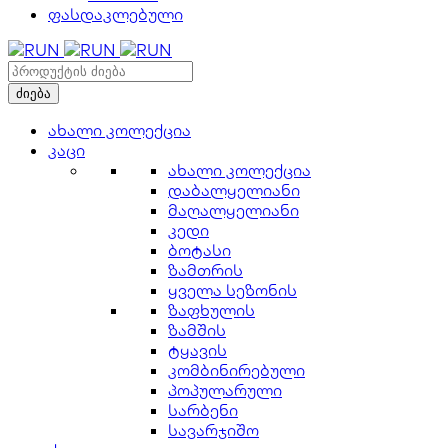
ფასდაკლებული
ახალი კოლექცია
კაცი
ახალი კოლექცია
დაბალყელიანი
მაღალყელიანი
კედი
ბოტასი
ზამთრის
ყველა სეზონის
ზაფხულის
ზამშის
ტყავის
კომბინირებული
პოპულარული
სარბენი
სავარჯიშო