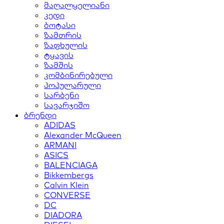
მაღალყელიანი
კედი
ბოტასი
ზამთრის
ზაფხულის
ტყავის
ზამშის
კომბინირებული
პოპულარული
სარბენი
სავარჯიშო
ბრენდი
ADIDAS
Alexander McQueen
ARMANI
ASICS
BALENCIAGA
Bikkembergs
Calvin Klein
CONVERSE
DC
DIADORA