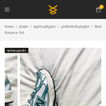
0
Home
ქალი
ფეხსაცმელი
კომბინირებული
New
/
/
/
/
Balance 740
ᲤᲐᲡᲓᲐᲙᲚᲔᲑᲐ