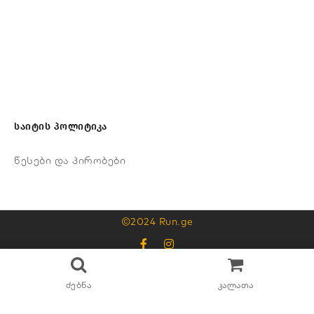
საიტის პოლიტიკა
წესები და პირობები
©2024 Run.ge
595325315
ძებნა
კალათა