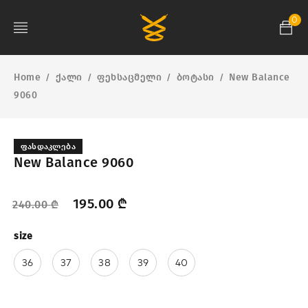
0
Home
ქალი
ფეხსაცმელი
ბოტასი
New Balance
/
/
/
/
9060
ᲤᲐᲡᲓᲐᲙᲚᲔᲑᲐ
New Balance 9060
195.00
₾
240.00
₾
size
36
37
38
39
40